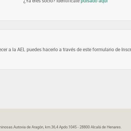
¿Ya eres socio? Identifícate
pulsado aquí
ecer a la AEL puedes hacerlo a través de este formulario de Insc
nosas.Autovia de Aragón, km.36,4 Apdo.1045 - 28800 Alcalá de Henares.