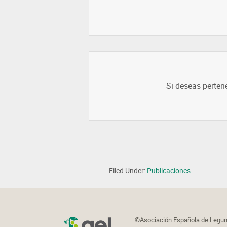
Si deseas perten
Filed Under:
Publicaciones
©Asociación Española de Legumi