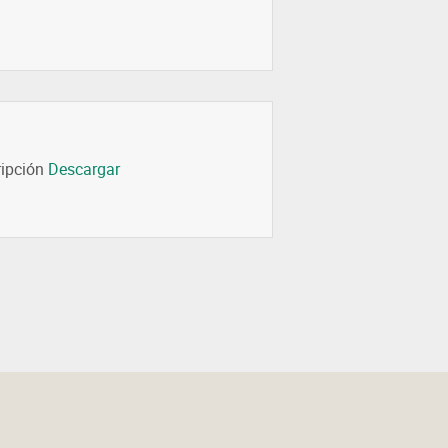
ripción
Descargar