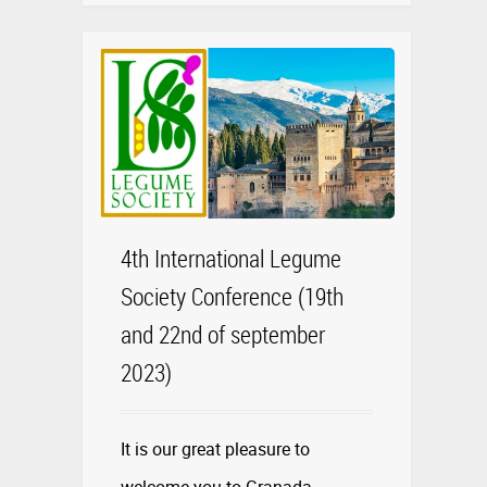
4th International Legume
Society Conference (19th
and 22nd of september
2023)
It is our great pleasure to
welcome you to Granada