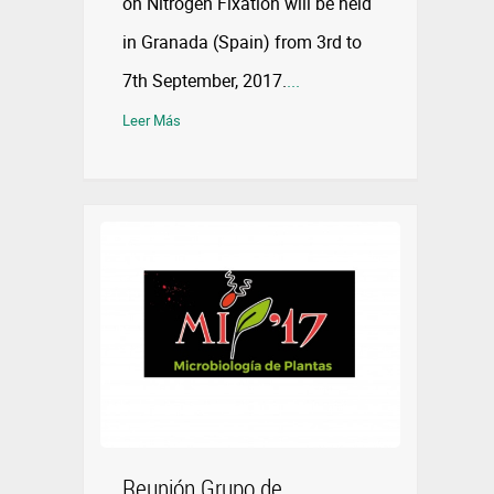
on Nitrogen Fixation will be held
in Granada (Spain) from 3rd to
7th September, 2017.
...
Leer Más
Reunión Grupo de