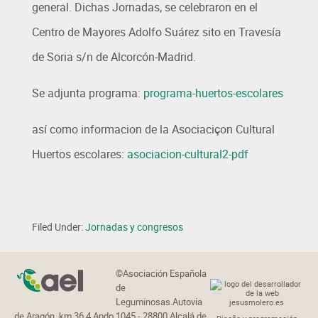
general. Dichas Jornadas, se celebraron en el
Centro de Mayores Adolfo Suárez sito en Travesía
de Soria s/n de Alcorcón-Madrid.
Se adjunta programa:
programa-huertos-escolares
así como informacion de la Asociaciçon Cultural
Huertos escolares:
asociacion-cultural2-pdf
Filed Under:
Jornadas y congresos
©Asociación Española
de
Leguminosas.Autovia
de Aragón, km.36,4 Apdo.1045 - 28800 Alcalá de