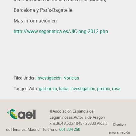
Barcelona y París-Bagatelle.
Mas información en
http://www.segenetica.es/JIC-png-2012.php
Filed Under:
Investigación
,
Noticias
Tagged With:
garbanzo
,
haba
,
investigación
,
premio
,
rosa
©Asociación Española de
Leguminosas.Autovia de Aragón,
km.36,4 Apdo.1045 - 28800 Alcalá
Diseño y
de Henares. Madrid
| Teléfono:
661 334 250
programación