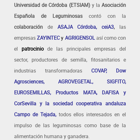
Universidad de Córdoba (ETSIAM)
y la
Asociación
Española de Leguminosas
contó con la
colaboración
de
ASAJA Córdoba, ceiA3
,
las
empresas
ZAYINTEC
y
AGRIGENSOL
así como con
el
patrocinio
de las principales empresas del
sector, productores de semilla, fitosanitarios e
industrias transformadoras
COVAP, Dow
Agrosciences, AGROVEGETAL, SIGFITO,
EUROSEMILLAS, Productos MATA, DAFISA y
CorSevilla y la sociedad cooperativa andaluza
Campo de Tejada,
todos ellos interesados en el
impulso de las leguminosas como base de la
alimentación humana y ganadera.